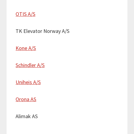
OTIS A/S
TK Elevator Norway A/S
Kone A/S
Schindler A/S
Uniheis A/S
Orona AS
Alimak AS