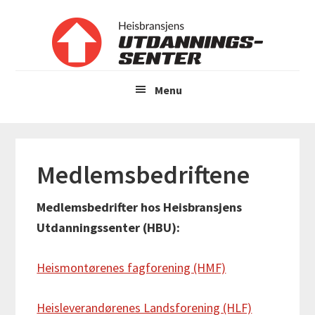
Hopp
til
hovedinnhold
Menu
Medlemsbedriftene
Medlemsbedrifter hos Heisbransjens
Utdanningssenter (HBU):
Heismontørenes fagforening (HMF)
Heisleverandørenes Landsforening (HLF)